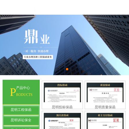
P
产品中心
RODUCTS
昆明投标保函
昆明质量保函
昆明工程保函
昆明诉讼保全