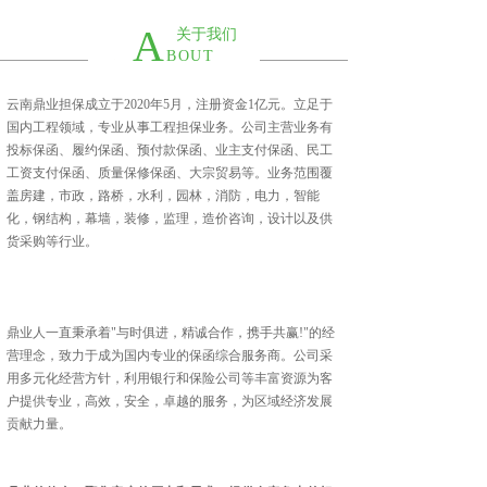
A
关于我们
BOUT
云南鼎业担保成立于2020年5月，注册资金1亿元。立足于
国内工程领域，专业从事工程担保业务。公司主营业务有
投标保函、履约保函、预付款保函、业主支付保函、民工
工资支付保函、质量保修保函、大宗贸易等。业务范围覆
盖房建，市政，路桥，水利，园林，消防，电力，智能
化，钢结构，幕墙，装修，监理，造价咨询，设计以及供
货采购等行业。
鼎业人一直秉承着"与时俱进，精诚合作，携手共赢!"的经
营理念，致力于成为国内专业的保函综合服务商。公司采
用多元化经营方针，利用银行和保险公司等丰富资源为客
户提供专业，高效，安全，卓越的服务，为区域经济发展
贡献力量。