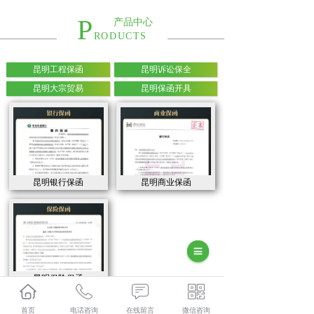
P
产品中心
RODUCTS
昆明工程保函
昆明诉讼保全
昆明大宗贸易
昆明保函开具
昆明银行保函
昆明商业保函
昆明保险保函
首页
电话咨询
在线留言
微信咨询