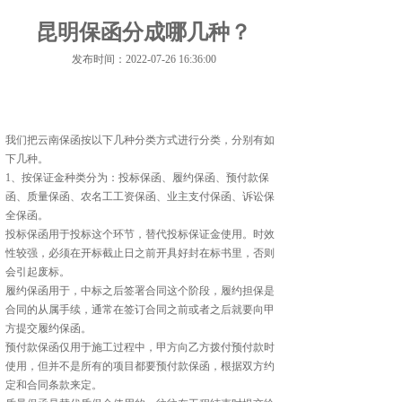
昆明保函分成哪几种？
发布时间：2022-07-26 16:36:00
我们把云南保函按以下几种分类方式进行分类，分别有如
下几种。
1、按保证金种类分为：投标保函、履约保函、预付款保
函、质量保函、农名工工资保函、业主支付保函、诉讼保
全保函。
投标保函用于投标这个环节，替代投标保证金使用。时效
性较强，必须在开标截止日之前开具好封在标书里，否则
会引起废标。
履约保函用于，中标之后签署合同这个阶段，履约担保是
合同的从属手续，通常在签订合同之前或者之后就要向甲
方提交履约保函。
预付款保函仅用于施工过程中，甲方向乙方拨付预付款时
使用，但并不是所有的项目都要预付款保函，根据双方约
定和合同条款来定。