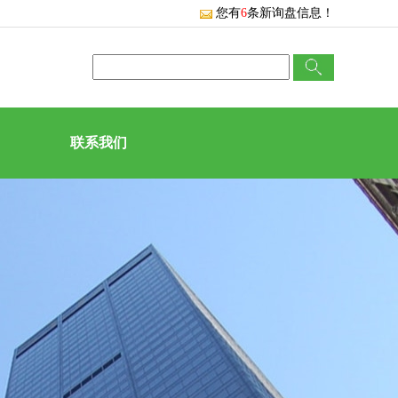
您有
6
条新询盘信息！
联系我们