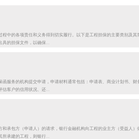
过程中的各项责任和义务得到切实履行。以下是工程担保的主要类别及其
具的担保文件，以确保...
保函服务的机构提交申请，申请材料通常包括：申请表、商业计划书、财
估客户的信用状况、还...
方和承包方（申请人）的请求，银行金融机构向工程的业主方（受益人）
所承建的工程，则银行...