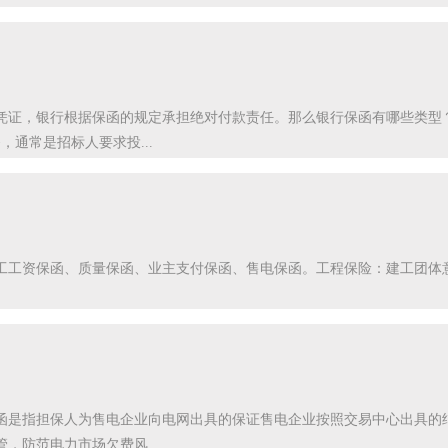
凭证，银行根据保函的规定承担绝对付款责任。那么银行保函有哪些类型
通常是招标人要求投...
工工资保函、质量保函、业主支付保函、售电保函。工程保险：建工团体
函是指担保人为售电企业向电网出具的保证售电企业按照交易中心出具的
，防范电力市场欠费风...