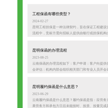
工程保函有哪些类型？
2024-02-27
昆明工程担保是一种法律契约，旨在保证工程建设
流程中，竞标方需向招标人提供由银行或担保机构出
昆明保函的办理流程
2023-08-25
云南保函的办理流程如下：客户申请：客户向提供
会评估：机构内部会组织相关部门和专业人员开会评
昆明履约保函是什么意思？
2023-06-29
云南履约保函是什么意思？履约保函是指：应劳务
果劳务方和承包方日后未能按时、按质、按量完成其