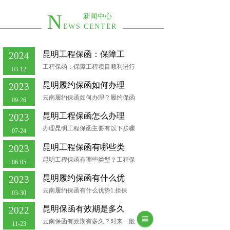
N
新闻中心
EWS CENTER
昆明工程保函：保障工
2024
工程保函：保障工程项目顺利进行
03-12
昆明履约保函如何办理
2023
云南履约保函如何办理？履约保函
09-26
昆明工程保函怎么办理
2023
办理昆明工程保函主要有以下步骤
07-24
昆明工程保函有哪些类
2023
昆明工程保函有哪些类型？工程保
06-05
昆明履约保函有什么优
2023
云南履约保函有什么优势1.担保
03-30
昆明保函有效期是多久
2022
云南保函有效期有多久？对来一般
11-23