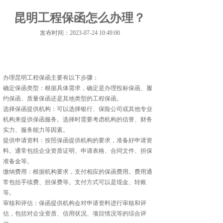
昆明工程保函怎么办理？
发布时间：2023-07-24 10:49:00
办理昆明工程保函主要有以下步骤：
确定保函类型：根据具体需求，确定是办理投标保函、履
约保函、质量保函还是其他类型的工程保函。
选择保函提供机构：可以选择银行、保险公司或其他专业
机构来提供保函服务。选择时需要考虑机构的信誉、财务
实力、服务能力等因素。
提供申请资料：按照保函提供机构的要求，准备好申请资
料。通常包括企业资质证明、申请表格、合同文件、担保
准备金等。
缴纳费用：根据机构要求，支付相应的保函费用。费用通
常包括手续费、担保费等。支付方式可以是现金、转账
等。
审核和评估：保函提供机构会对申请资料进行审核和评
估，包括对企业资质、信用状况、项目情况等的综合评