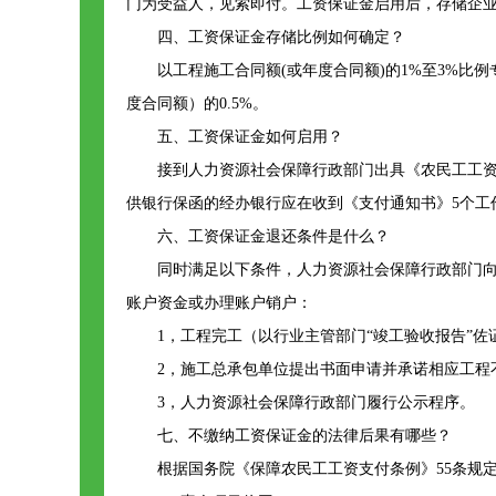
门为受益人，见索即付。工资保证金启用后，存储企业
四、工资保证金存储比例如何确定？
以工程施工合同额(或年度合同额)的1%至3%
度合同额）的0.5%。
五、工资保证金如何启用？
接到人力资源社会保障行政部门出具《农民工工
供银行保函的经办银行应在收到《支付通知书》5个工
六、工资保证金退还条件是什么？
同时满足以下条件，人力资源社会保障行政部门
账户资金或办理账户销户：
1，工程完工（以行业主管部门“竣工验收报告”佐
2，施工总承包单位提出书面申请并承诺相应工程
3，人力资源社会保障行政部门履行公示程序。
七、不缴纳工资保证金的法律后果有哪些？
根据国务院《保障农民工工资支付条例》55条规