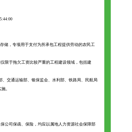
:44:00
例存储，专项用于支付为所承包工程提供劳动的农民工
围仅限于拖欠工资比较严重的工程建设领域，包括建
建设部、交通运输部、银保监会、水利部、铁路局、民航局
实施。
担保公司保函、保险，均应以属地人力资源社会保障部