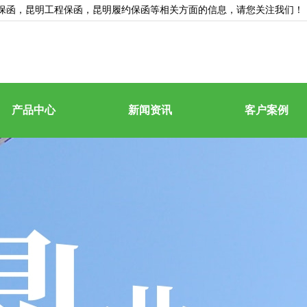
保函
，昆明工程保函，昆明履约保函等相关方面的信息，请您关注我们！
产品中心
新闻资讯
客户案例