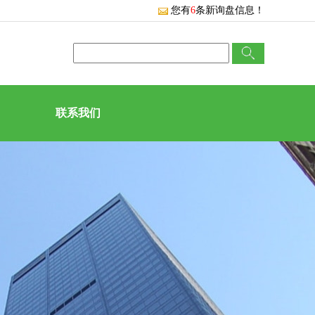
您有
6
条新询盘信息！
联系我们