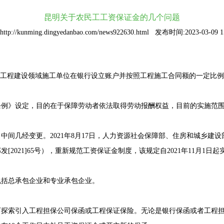
昆明关于农民工工资保证金的几个问题
tp://kunming.dingyedanbao.com/news922630.html 发布时间:2023-03-09 15
指工程建设领域施工单位在银行设立账户并按照工程施工合同额的一定比
条例》设定，目的在于保障劳动者依法取得劳动报酬权益，目前的实施范
，中间几经变更。2021年8月17日，人力资源社会保障部、住房和城乡
021]65号），重新规范工资保证金制度，该规定自2021年11月1日起
包括总承包企业和专业承包企业。
可探索引入工程担保公司保函或工程保证保险。无论是银行保函或者工程