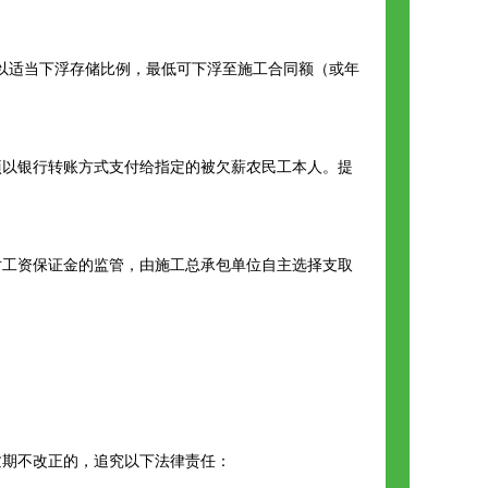
可以适当下浮存储比例，最低可下浮至施工合同额（或年
项以银行转账方式支付给指定的被欠薪农民工本人。提
对工资保证金的监管，由施工总承包单位自主选择支取
逾期不改正的，追究以下法律责任：