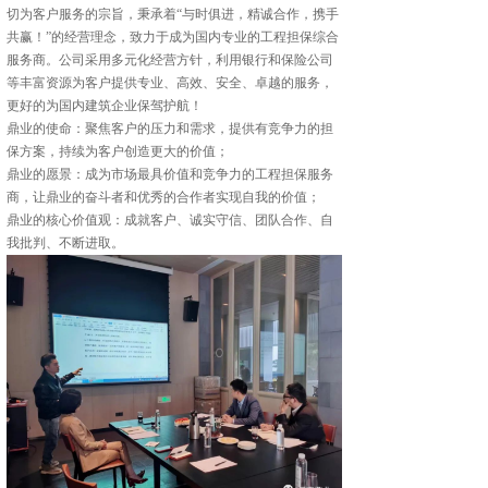
切为客户服务的宗旨，秉承着“与时俱进，精诚合作，携手
共赢！”的经营理念，致力于成为国内专业的工程担保综合
服务商。公司采用多元化经营方针，利用银行和保险公司
等丰富资源为客户提供专业、高效、安全、卓越的服务，
更好的为国内建筑企业保驾护航！
鼎业的使命：聚焦客户的压力和需求，提供有竞争力的担
保方案，持续为客户创造更大的价值；
鼎业的愿景：成为市场最具价值和竞争力的工程担保服务
商，让鼎业的奋斗者和优秀的合作者实现自我的价值；
鼎业的核心价值观：成就客户、诚实守信、团队合作、自
我批判、不断进取。